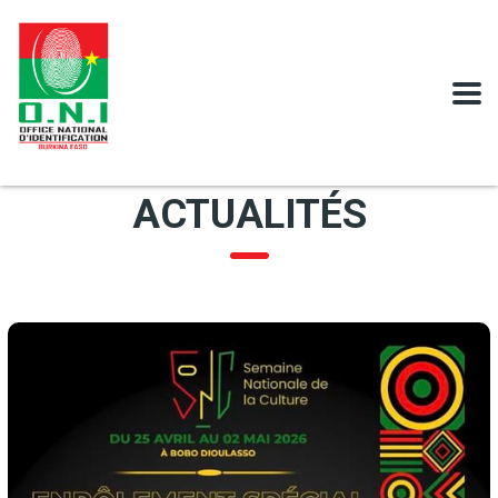
OÙ ME RENDRE POUR FAIRE MA CNIB?
LIRE PLUS
ACTUALITÉS