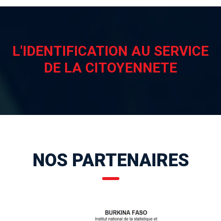
L'IDENTIFICATION AU SERVICE
DE LA CITOYENNETE
NOS PARTENAIRES