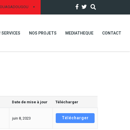
OUAGADOUGOU
! SERVICES
NOS PROJETS
MEDIATHEQUE
CONTACT
Date de mise à jour
Télécharger
Télécharger
juin 8, 2023