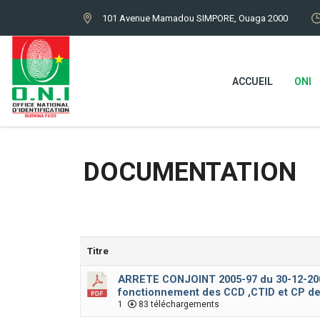
101 Avenue Mamadou SIMPORE, Ouaga 2000
ACCUEIL
ONI
DOCUMENTATION
Titre
ARRETE CONJOINT 2005-97 du 30-12-2005 
fonctionnement des CCD ,CTID et CP de
1
83 téléchargements