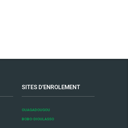
SITES D’ENROLEMENT
OUAGADOUGOU
BOBO-DIOULASSO