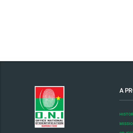
A PR
HISTOR
MISSI